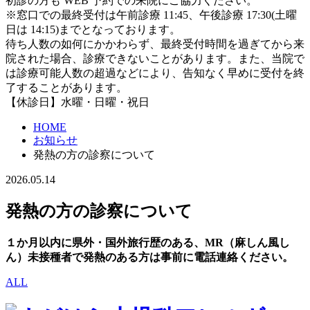
初診の方も WEB 予約での来院にご協力ください。
※窓口での最終受付は午前診療 11:45、午後診療 17:30(土曜
日は 14:15)までとなっております。
待ち人数の如何にかかわらず、最終受付時間を過ぎてから来
院された場合、診療できないことがあります。また、
当院で
は診療可能人数の超過などにより、告知なく早めに受付を終
了することがあります。
【休診日】水曜・日曜・祝日
HOME
お知らせ
発熱の方の診察について
2026.05.14
発熱の方の診察について
１か月以内に県外・国外旅行歴のある、MR（麻しん風し
ん）未接種者で発熱のある方は事前に電話連絡ください。
ALL