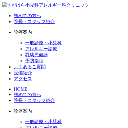
初めての方へ
院長・スタッフ紹介
診療案内
一般診療・小児科
アレルギー診療
乳幼児健診
予防接種
よくあるご質問
設備紹介
アクセス
HOME
初めての方へ
院長・スタッフ紹介
診療案内
一般診療・小児科
アレルギー診療