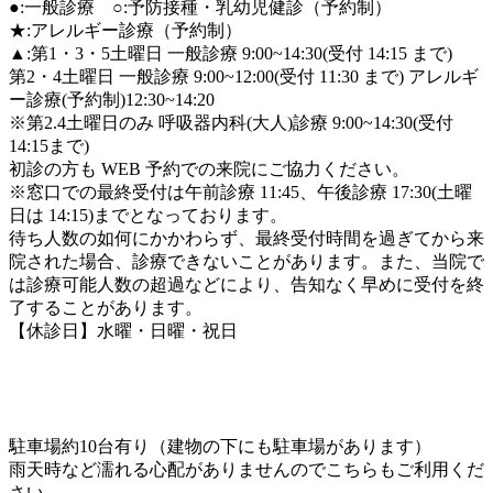
●:一般診療 ○:予防接種・乳幼児健診（予約制）
★:アレルギー診療（予約制）
▲:第1・3・5土曜日 一般診療 9:00~14:30(受付 14:15 まで)
第2・4土曜日 一般診療 9:00~12:00(受付 11:30 まで) アレルギ
ー診療(予約制)12:30~14:20
※第2.4土曜日のみ 呼吸器内科(大人)診療 9:00~14:30(受付
14:15まで)
初診の方も WEB 予約での来院にご協力ください。
※窓口での最終受付は午前診療 11:45、午後診療 17:30(土曜
日は 14:15)までとなっております。
待ち人数の如何にかかわらず、最終受付時間を過ぎてから来
院された場合、診療できないことがあります。また、
当院で
は診療可能人数の超過などにより、告知なく早めに受付を終
了することがあります。
【休診日】水曜・日曜・祝日
駐車場約10台有り（建物の下にも駐車場があります）
雨天時など濡れる心配がありませんのでこちらもご利用くだ
さい。